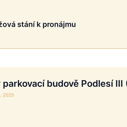
žová stání k pronájmu
 parkovací budově Podlesí III
8. 2025