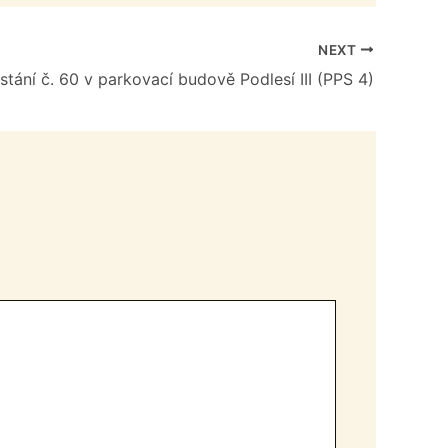
NEXT
tání č. 60 v parkovací budově Podlesí III (PPS 4)